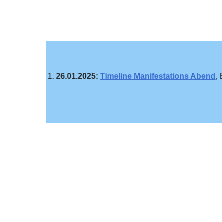
26.01.2025:
Timeline Manifestations Abend
,