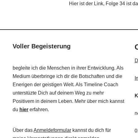
Hier ist der Link, Folge 34 ist d
Voller Begeisterung
O
D
begleite ich die Menschen in ihrer Entwicklung. Als
Medium überbringe ich dir die Botschaften und die
I
Enerigen der geistigen Welt. Als Timeline Coach
unterstüzte Dich auf deinem Weg zu mehr
K
Positivem in deinem Leben. Mehr über mich kannst
du
hier
erfahren.
n
Über das
Anmeldeformular
kannst du dich für
0