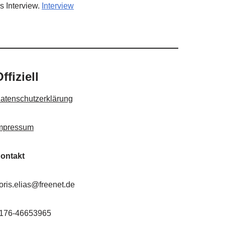
as Interview.
Interview
ffiziell
atenschutzerklärung
mpressum
ontakt
oris.elias@freenet.de
176-46653965