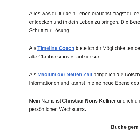
Alles was du für dein Leben brauchst, trägst du berei
entdecken und in dein Leben zu bringen. Die Bereit
Schritt zur Lösung.
Als
Timeline Coach
biete ich dir Möglichkeiten d
alte Glaubensmuster aufzulösen.
Als
Medium der Neuen Zei
t
bringe ich die Botsch
Informationen und kannst in eine neue Ebene des
Mein Name ist
Christian Noris Kellner
und ich un
persönlichen Wachstums.
Buche gern 