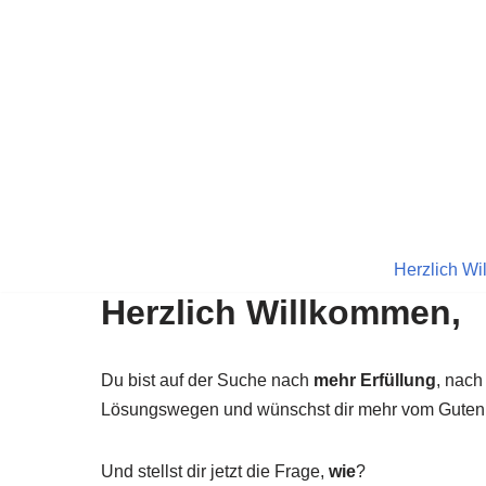
Zum
Inhalt
springen
Herzlich Wi
Herzlich Willkommen,
Du bist auf der Suche nach
mehr Erfüllung
, nach
Lösungswegen und wünschst dir mehr vom Guten
Und stellst dir jetzt die Frage,
wie
?