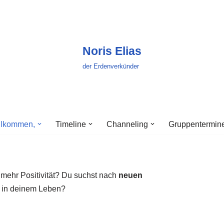
Noris Elias
der Erdenverkünder
llkommen,
Timeline
Channeling
Gruppentermin
 mehr Positivität? Du suchst nach
neuen
 in deinem Leben?