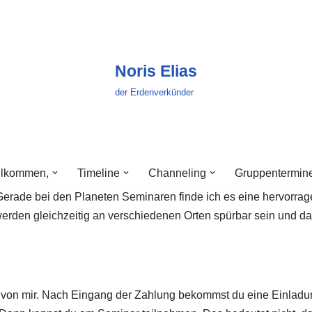
Noris Elias
der Erdenverkünder
llkommen,
Timeline
Channeling
Gruppentermin
Gerade bei den Planeten Seminaren finde ich es eine hervorra
erden gleichzeitig an verschiedenen Orten spürbar sein und da
von mir. Nach Eingang der Zahlung bekommst du eine Einladung