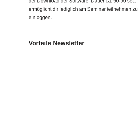
der Download der Software, Dauer ca. 60-90 sec. 
ermöglicht dir lediglich am Seminar teilnehmen z
einloggen.
Vorteile Newsletter