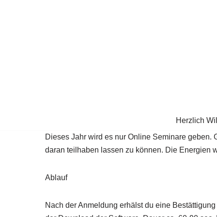
Zum
Inhalt
springen
Herzlich Wi
Dieses Jahr wird es nur Online Seminare geben. 
daran teilhaben lassen zu können. Die Energien w
Ablauf
Nach der Anmeldung erhälst du eine Bestättigung 