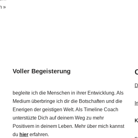
n »
Voller Begeisterung
O
D
begleite ich die Menschen in ihrer Entwicklung. Als
Medium überbringe ich dir die Botschaften und die
I
Enerigen der geistigen Welt. Als Timeline Coach
unterstüzte Dich auf deinem Weg zu mehr
K
Positivem in deinem Leben. Mehr über mich kannst
du
hier
erfahren.