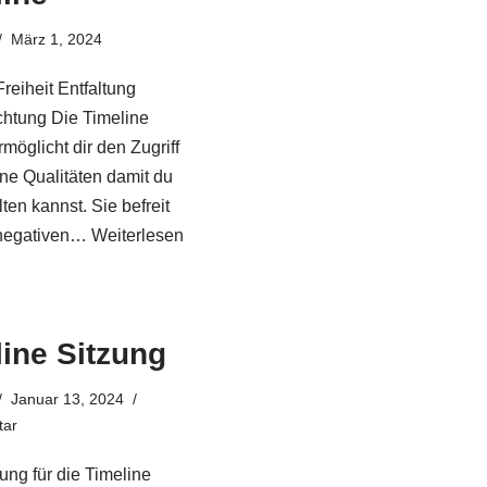
März 1, 2024
reiheit Entfaltung
htung Die Timeline
möglicht dir den Zugriff
ine Qualitäten damit du
lten kannst. Sie befreit
 negativen…
Weiterlesen
ine Sitzung
Januar 13, 2024
ar
ung für die Timeline