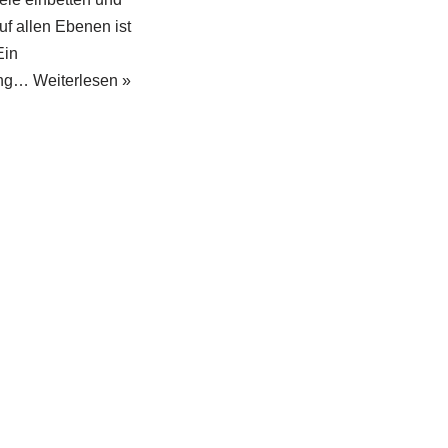
uf allen Ebenen ist
Ein
ing…
Weiterlesen »