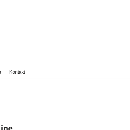
e
Kontakt
line