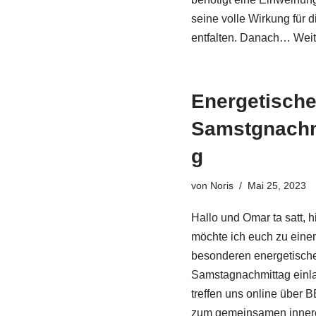
seine volle Wirkung für d
entfalten. Danach…
Weit
Energetische
Samstgnachm
g
von
Noris
Mai 25, 2023
Hallo und Omar ta satt, h
möchte ich euch zu ein
besonderen energetisch
Samstagnachmittag einl
treffen uns online über 
zum gemeinsamen inne