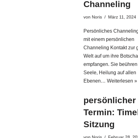
Channeling
von
Noris
März 11, 2024
Persönliches Channeli
mit einem persönlichen
Channeling Kontakt zur 
Welt auf um ihre Botscha
empfangen. Sie beühren
Seele, Heilung auf allen
Ebenen…
Weiterlesen »
persönlicher
Termin: Time
Sitzung
von
Noris
Februar 28, 2