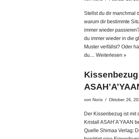
Stellst du dir manchmal 
warum dir bestimmte Sit
immer wieder passieren
du immer wieder in die g
Muster verfällst? Oder ha
du…
Weiterlesen »
Kissenbezug
ASAH’A’YAA
von
Noris
Oktober 26, 2
Der Kissenbezug ist mit
Kristall ASAH’A’YAAN be
Quelle Shimaa Verlag: De
benötigt eine Einweihun