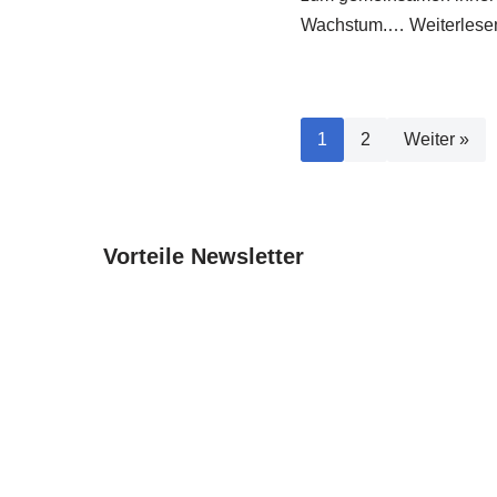
Wachstum.…
Weiterlese
1
2
Weiter »
Vorteile Newsletter