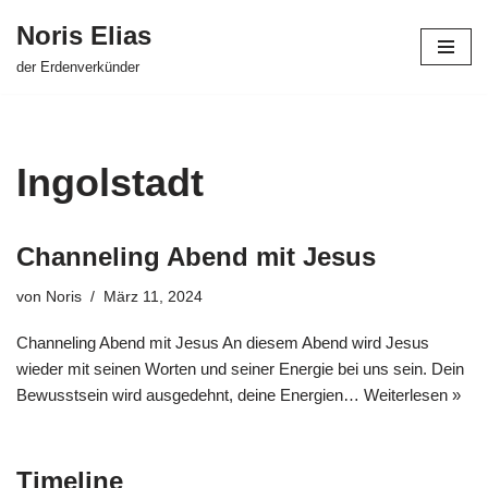
Noris Elias
Zum
der Erdenverkünder
Inhalt
springen
Ingolstadt
Channeling Abend mit Jesus
von
Noris
März 11, 2024
Channeling Abend mit Jesus An diesem Abend wird Jesus
wieder mit seinen Worten und seiner Energie bei uns sein. Dein
Bewusstsein wird ausgedehnt, deine Energien…
Weiterlesen »
Timeline