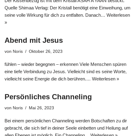
Der Kissenbezug ist mit dem Kristall ASAH’A’YAAN bestickt.
Quelle Shimaa Verlag: Der Kristall benötigt eine Einweihung, um
seine volle Wirkung für dich zu entfalten. Danach…
Weiterlesen
»
Abend mit Jesus
von
Noris
Oktober 26, 2023
fühlen – wieder begegnen – erkennen Viele Menschen spüren
eine tiefe Verbindung zu Jesus. Vielleicht sind es seine Worte,
vielleicht seine Energie die dich berühren.…
Weiterlesen »
Persönliches Channeling
von
Noris
Mai 26, 2023
Bei einem persönlichen Channeling werden Botschaften zu dir
gebracht, die sich tief in deiner Seele einbetten und Heilung auf
allen Ebenen ist möglich. Ein Channeling…
Weiterlesen »